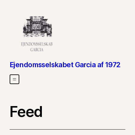
Skip to content
Ejendomsselskabet Garcia af 1972
Feed