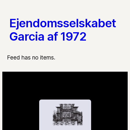
Ejendomsselskabet
Garcia af 1972
Feed has no items.