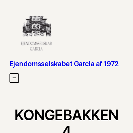
Skip to content
Ejendomsselskabet Garcia af 1972
KONGEBAKKEN
4