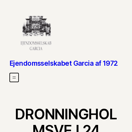
Skip to content
Ejendomsselskabet Garcia af 1972
DRONNINGHOL
MSVEJ 24